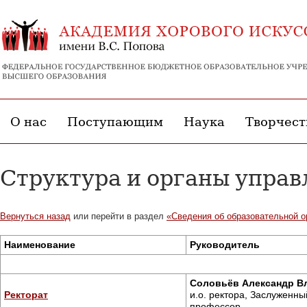
О нас
Поступающим
Наука
Творчест
Структура и органы управ
Вернуться назад
или перейти в раздел
«Сведения об образовательной о
Наименование
Руководитель
Соловьёв Александр В
Ректорат
и.о. ректора, Заслуженны
профессор