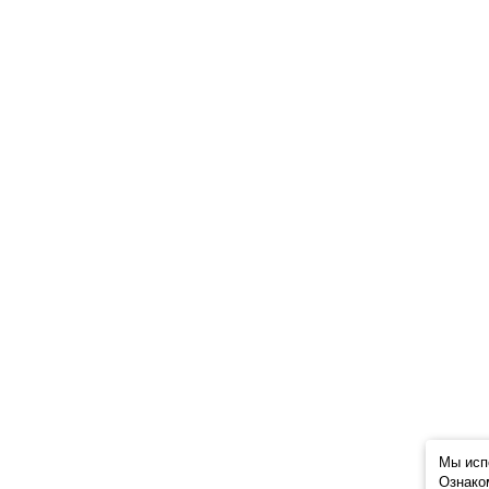
Мы исп
Ознако