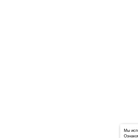
Мы исп
Ознако