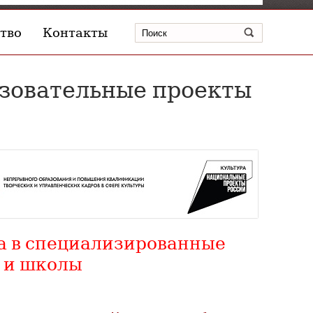
тво
Контакты
зовательные проекты
а в специализированные
 и школы