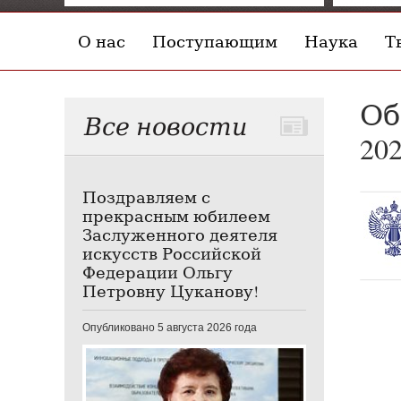
О нас
Поступающим
Наука
Т
Об
Все новости
20
Поздравляем с
прекрасным юбилеем
Заслуженного деятеля
искусств Российской
Федерации Ольгу
Петровну Цуканову!
Опубликовано 5 августа 2026 года