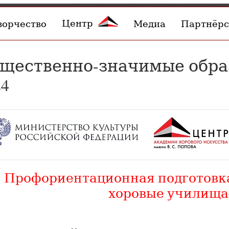
Центр
ворчество
Медиа
Партнёрс
щественно-значимые обра
24
Профориентационная подготовк
хоровые училища