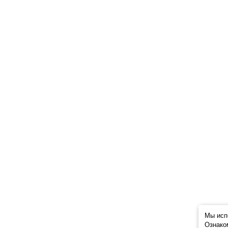
Мы исп
Ознако