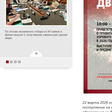
По итогам анонимного отбора из 94 заявок в
финал вышли 3, получившие наивысшие оценки
жюри.
Академия хорового
искусства имени В.С.
Попова приняла участие
в семинаре-совещании в
Центре знаний «Машук»
Опубликовано 7 августа 2026 года
22 марта 2026 г
поступление на 