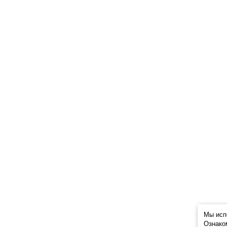
Мы исп
Ознако