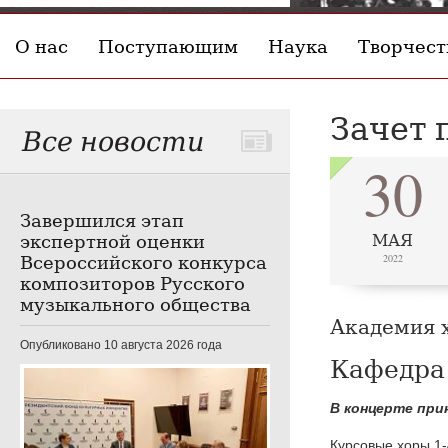
О нас
Поступающим
Наука
Творчест
Зачет 
Все новости
30
Завершился этап
экспертной оценки
МАЯ
Всероссийского конкурса
2022
композиторов Русского
музыкального общества
Академия х
Опубликовано 10 августа 2026 года
Кафедра
В концерте при
Курсовые хоры 1-