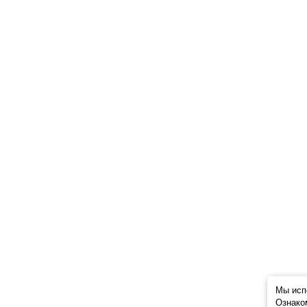
Мы исп
Ознако