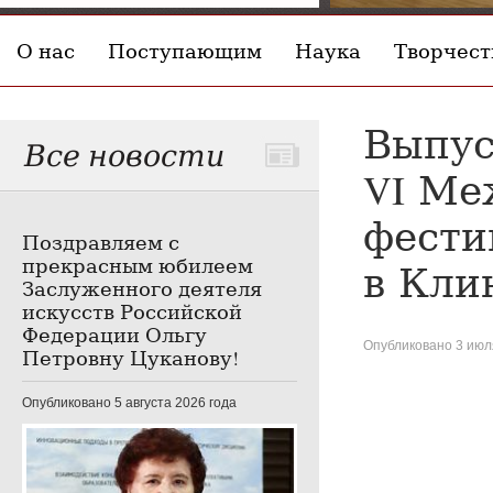
О нас
Поступающим
Наука
Творчест
Выпус
Все новости
VI Ме
фести
Поздравляем с
прекрасным юбилеем
в Кли
Заслуженного деятеля
искусств Российской
Федерации Ольгу
Опубликовано 3 июл
Петровну Цуканову!
Опубликовано 5 августа 2026 года