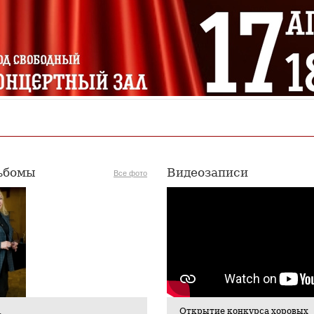
ьбомы
Видеозаписи
Все фото
Открытие конкурса хоровых