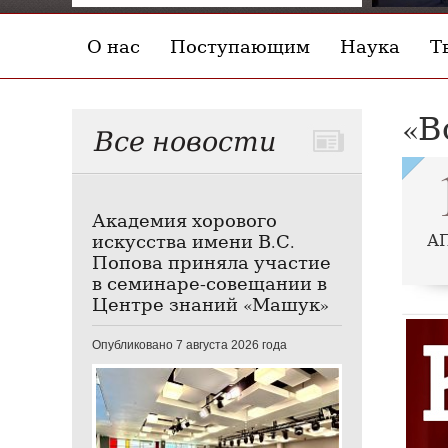
О нас
Поступающим
Наука
Т
«В
Все новости
Академия хорового
искусства имени В.С.
А
Попова приняла участие
в семинаре-совещании в
Центре знаний «Машук»
Опубликовано 7 августа 2026 года