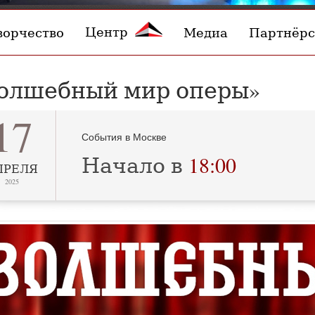
Центр
ворчество
Медиа
Партнёрс
олшебный мир оперы»
17
События в Москве
Начало в
18:00
ПРЕЛЯ
2025