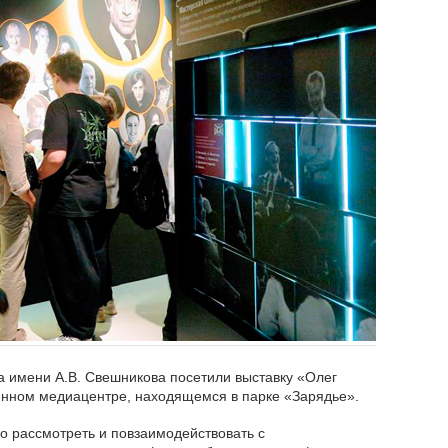
а имени А.В. Свешникова посетили выставку «Олег
енном медиацентре, находящемся в парке «Зарядье».
о рассмотреть и повзаимодействовать с