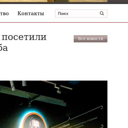
тво
Контакты
 посетили
Все новости
ба