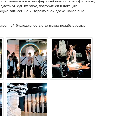
сть окунуться в атмосферу любимых старых фильмов,
редметы ушедших эпох, погрузиться в локацию,
щью записей на интерактивной доске, каков был
искренней благодарностью за яркие незабываемые