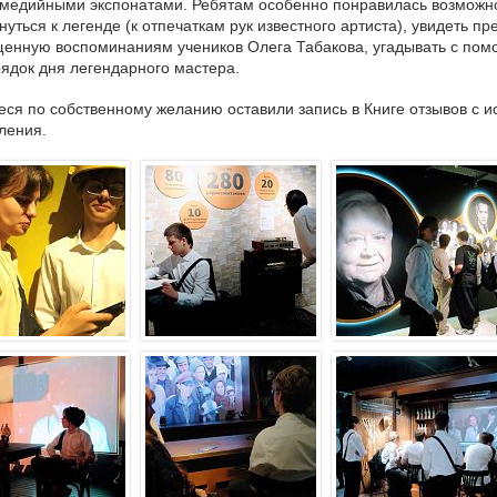
медийными экспонатами. Ребятам особенно понравилась возможно
нуться к легенде (к отпечаткам рук известного артиста), увидеть п
енную воспоминаниям учеников Олега Табакова, угадывать с помо
ядок дня легендарного мастера.
ся по собственному желанию оставили запись в Книге отзывов с 
ления.