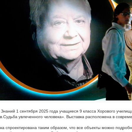
 Знаний 1 сентября 2025 года учащиеся 9 класса Хорового училищ
в.Судьба увлеченного человека». Выставка расположена в соврем
ка спроектирована таким образом, что все объекты можно подробн