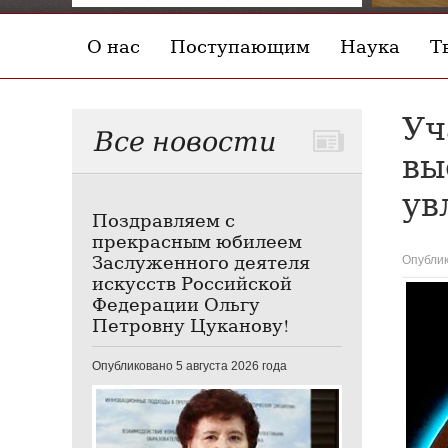
О нас
Поступающим
Наука
Т
Уч
Все новости
вы
ув
Поздравляем с
прекрасным юбилеем
Заслуженного деятеля
Опублик
искусств Российской
Федерации Ольгу
Петровну Цуканову!
Опубликовано 5 августа 2026 года