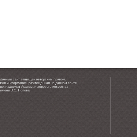
Данный сайт защищен авторским правом.
Вся информация, размещенная на данном сайте,
принадлежит Академии хорового искусства
имени В.С. Попова.