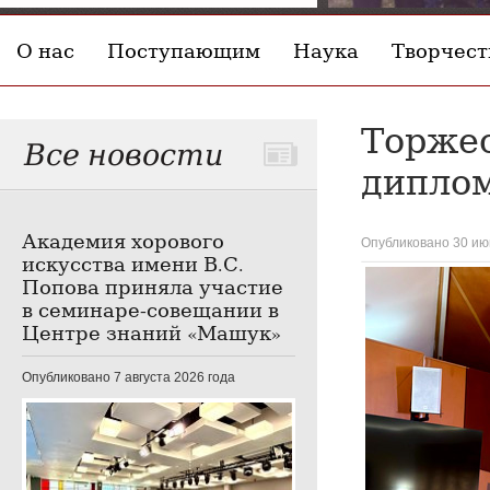
О нас
Поступающим
Наука
Творчест
Торжес
Все новости
дипло
Академия хорового
Опубликовано 30 ию
искусства имени В.С.
Попова приняла участие
в семинаре-совещании в
Центре знаний «Машук»
Опубликовано 7 августа 2026 года