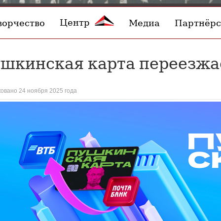
Центр
ворчество
Медиа
Партнёрс
шкинская карта переезжа
овано 24 ноября 2025 года