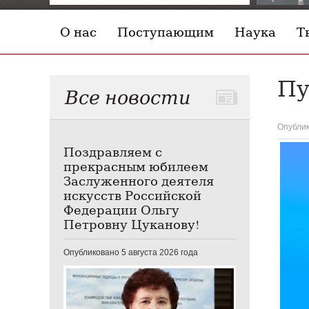
О нас
Поступающим
Наука
Т
Пу
Все новости
Опублик
Поздравляем с
прекрасным юбилеем
Заслуженного деятеля
искусств Российской
Федерации Ольгу
Петровну Цуканову!
Опубликовано 5 августа 2026 года