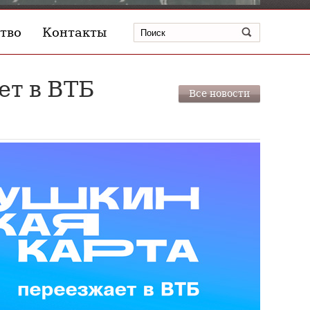
тво
Контакты
ет в ВТБ
Все новости