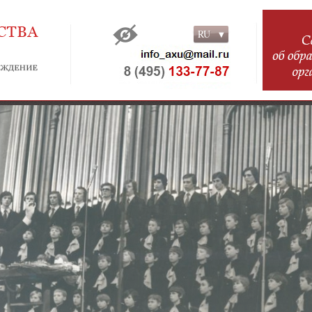
RU
RU
EN