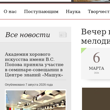
О нас
Поступающим
Наука
Творчест
Вечер 
Все новости
мелоди
6
Академия хорового
искусства имени В.С.
Попова приняла участие
МАРТА
в семинаре-совещании в
2026
Центре знаний «Машук»
Опубликовано 7 августа 2026 года