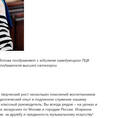
 Попова поздравляет с юбилеем заведующего
ПЦК
еподавателя высшей категории
 творческий рост нескольких поколений воспитанников
дагогический опыт и подлинное служение нашему
классный руководитель, Вы всегда рядом – на уроках и
ых экскурсиях по Москве и городам России. Искренне
ве, за дружбу и преданность музыкальному искусству!