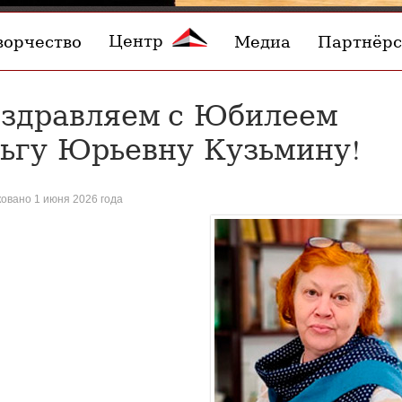
Центр
ворчество
Медиа
Партнёрс
здравляем с Юбилеем
ьгу Юрьевну Кузьмину!
овано 1 июня 2026 года