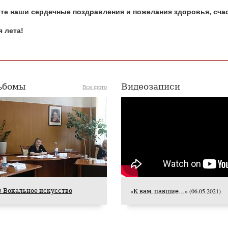
те наши сердечные поздравления и пожелания здоровья, счас
 лета!
ьбомы
Видеозаписи
Все фото
023 Вокальное искусство
«К вам, павшие…» (06.05.2021)