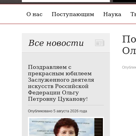
О нас
Поступающим
Наука
Т
По
Все новости
Ол
Поздравляем с
Опублик
прекрасным юбилеем
Заслуженного деятеля
искусств Российской
Федерации Ольгу
Петровну Цуканову!
Опубликовано 5 августа 2026 года