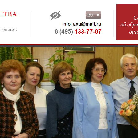
RU
RU
EN