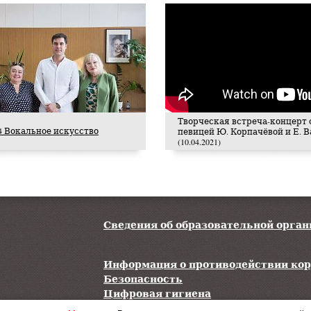
Творческая встреча-концерт 
024 Вокальное искусство
певицей Ю. Корпачёвой и Е. 
(10.04.2021)
Сведения об образовательной орга
Информация о противодействии ко
Безопасность
Цифровая гигиена