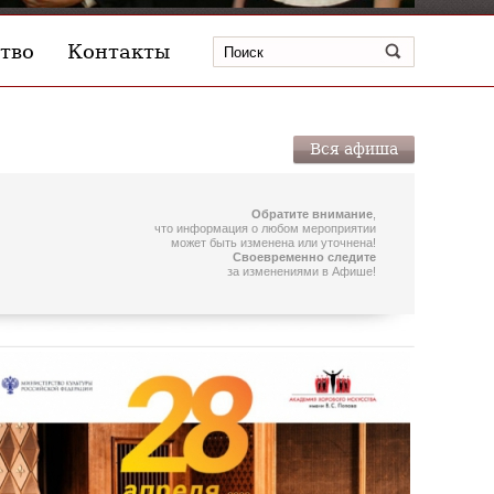
тво
Контакты
Вся афиша
Обратите внимание
,
что информация о любом мероприятии
может быть изменена или уточнена!
Своевременно следите
за изменениями в Афише!