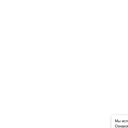
Мы исп
Ознако