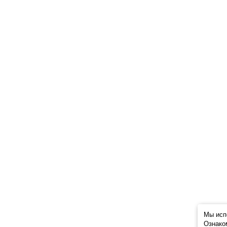
Мы исп
Ознако