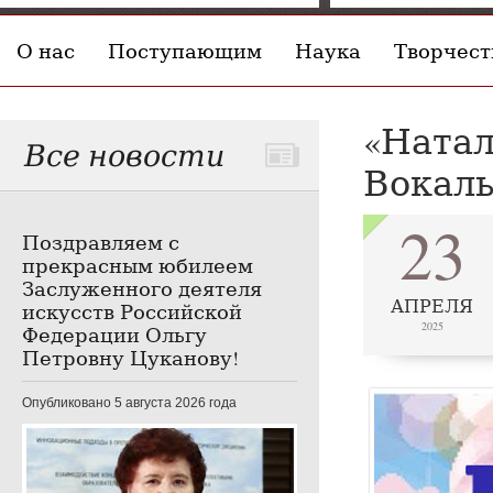
О нас
Поступающим
Наука
Творчест
«Натал
Все новости
Вокаль
23
Поздравляем с
прекрасным юбилеем
Заслуженного деятеля
АПРЕЛЯ
искусств Российской
2025
Федерации Ольгу
Петровну Цуканову!
Опубликовано 5 августа 2026 года