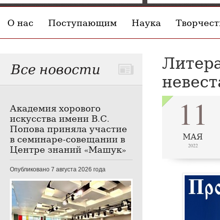
О нас
Поступающим
Наука
Творчест
Литера
Все новости
невест
11
Академия хорового
искусства имени В.С.
Попова приняла участие
МАЯ
в семинаре-совещании в
2022
Центре знаний «Машук»
Опубликовано 7 августа 2026 года