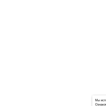
Мы исп
Ознако