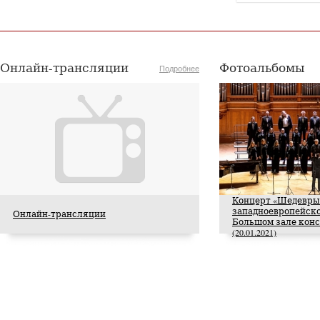
Онлайн-трансляции
Фотоальбомы
Подробнее
Концерт «Шедевры
западноевропейско
Онлайн-трансляции
Большом зале кон
(20.01.2021)