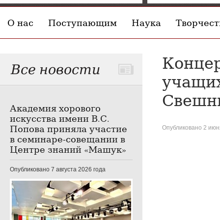
О нас
Поступающим
Наука
Творчест
Концер
Все новости
учащих
Свешн
Академия хорового
искусства имени В.С.
Попова приняла участие
Опубликовано 2 июн
в семинаре-совещании в
Центре знаний «Машук»
Опубликовано 7 августа 2026 года