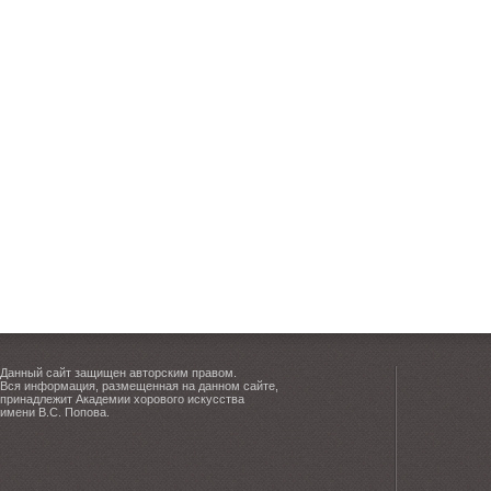
Данный сайт защищен авторским правом.
Вся информация, размещенная на данном сайте,
принадлежит Академии хорового искусства
имени В.С. Попова.