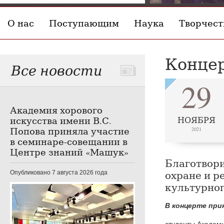
О нас
Поступающим
Наука
Творчест
Концер
Все новости
29
Академия хорового
искусства имени В.С.
НОЯБРЯ
Попова приняла участие
2021
в семинаре-совещании в
Центре знаний «Машук»
Благотвори
охране и р
Опубликовано 7 августа 2026 года
культурног
В концерте при