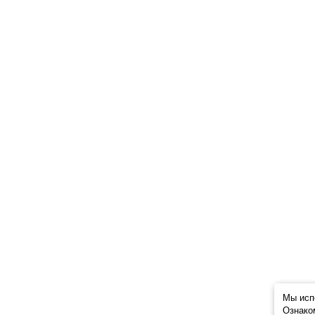
Мы исп
Ознако