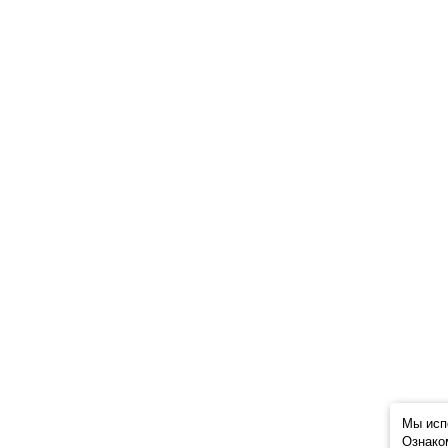
Мы исп
Ознако