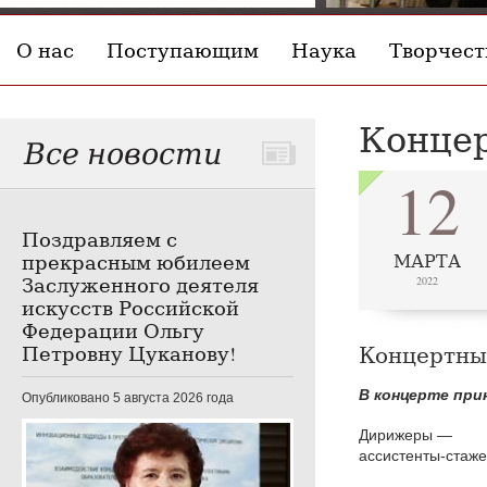
О нас
Поступающим
Наука
Творчест
Концер
Все новости
12
Поздравляем с
прекрасным юбилеем
МАРТА
Заслуженного деятеля
2022
искусств Российской
Федерации Ольгу
Петровну Цуканову!
Концертный
В концерте при
Опубликовано 5 августа 2026 года
Дирижеры —
ассистенты-стаже