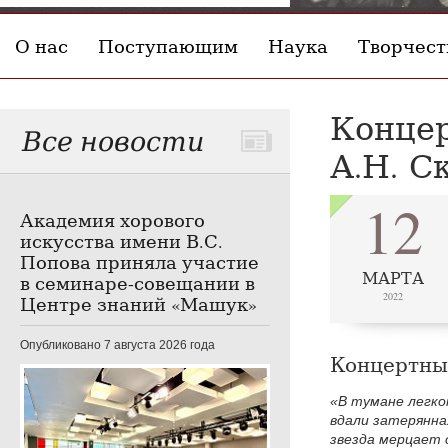
О нас
Поступающим
Наука
Творчест
Концер
Все новости
А.Н. С
12
Академия хорового
искусства имени В.С.
Попова приняла участие
МАРТА
в семинаре-совещании в
2022
Центре знаний «Машук»
Опубликовано 7 августа 2026 года
Концертный
«В тумане легко
вдали затерянна
звезда мерцает