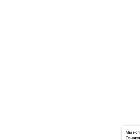
Мы исп
Ознако