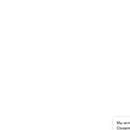
Мы исп
Ознако