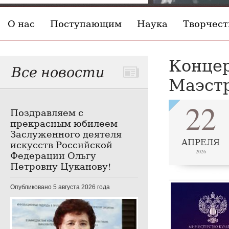
О нас
Поступающим
Наука
Творчест
Концер
Все новости
Маэстр
22
Поздравляем с
прекрасным юбилеем
Заслуженного деятеля
АПРЕЛЯ
искусств Российской
2026
Федерации Ольгу
Петровну Цуканову!
Опубликовано 5 августа 2026 года