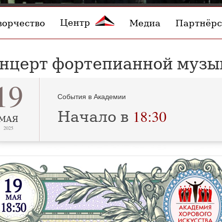
Центр
ворчество
Медиа
Партнёрс
нцерт фортепианной музы
19
События в Академии
Начало в
18:30
МАЯ
2025