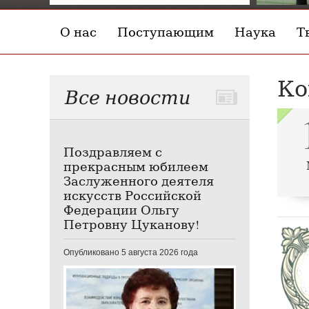
О нас
Поступающим
Наука
Т
Ко
Все новости
Поздравляем с
прекрасным юбилеем
Заслуженного деятеля
искусств Российской
Федерации Ольгу
Петровну Цуканову!
Опубликовано 5 августа 2026 года