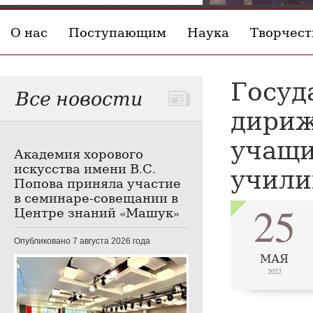
О нас
Поступающим
Наука
Творчест
Госуд
Все новости
дириж
учащи
Академия хорового
искусства имени В.С.
учили
Попова приняла участие
в семинаре-совещании в
25
Центре знаний «Машук»
Опубликовано 7 августа 2026 года
МАЯ
2022