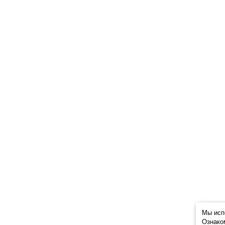
Мы исп
Ознако