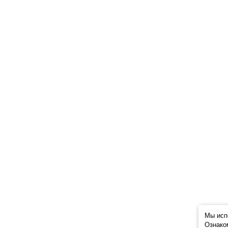
Мы исп
Ознако