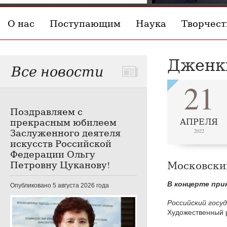
О нас
Поступающим
Наука
Творчест
Дженки
Все новости
21
Поздравляем с
прекрасным юбилеем
АПРЕЛЯ
Заслуженного деятеля
2022
искусств Российской
Федерации Ольгу
Петровну Цуканову!
Московский
В концерте при
Опубликовано 5 августа 2026 года
Российский гос
Художественный 