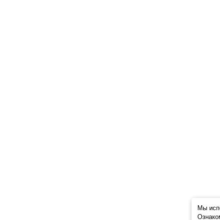
Мы исп
Ознако