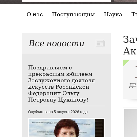
О нас
Поступающим
Наука
Т
За
Все новости
Ак
Поздравляем с
прекрасным юбилеем
Заслуженного деятеля
ДЕ
искусств Российской
Федерации Ольгу
Петровну Цуканову!
Опубликовано 5 августа 2026 года