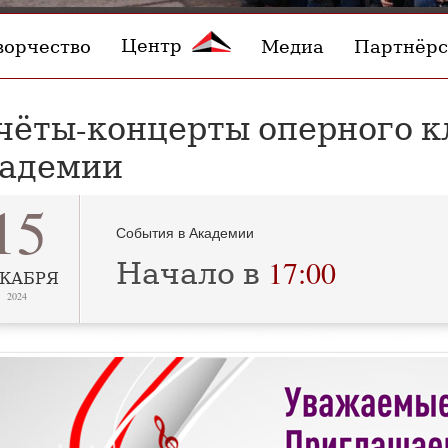
Центр
ворчество
Медиа
Партнёрс
чёты-концерты оперного к
адемии
15
События в Академии
Начало в
17:00
КАБРЯ
2024