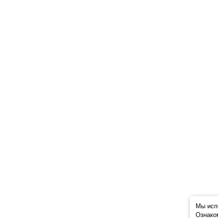
Мы исп
Ознако