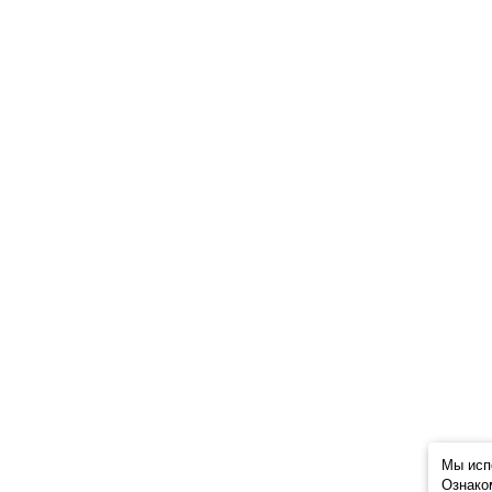
Мы исп
Ознако