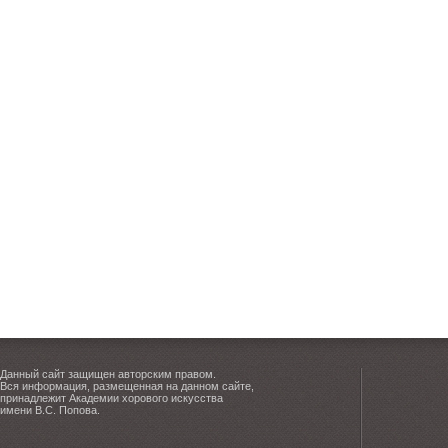
Данный сайт защищен авторским правом.
Вся информация, размещенная на данном сайте,
принадлежит Академии хорового искусства
имени В.С. Попова.