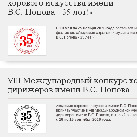
хорового искусства имени
В.С. Попова ‑ 35 лет!»
С
10 мая по 25 ноября 2026 года
состоится 
фестиваль «Академия хорового искусства им
В.С. Попова - 35 лет!»
VIII Международный конкурс х
дирижеров имени В.С. Попова
Академия хорового искусства имени В.С. Поп
принять участие в
VIII
Международном конкур
дирижеров имени В.С. Попова, который состо
с 16 по 19 сентября 2026 года
.