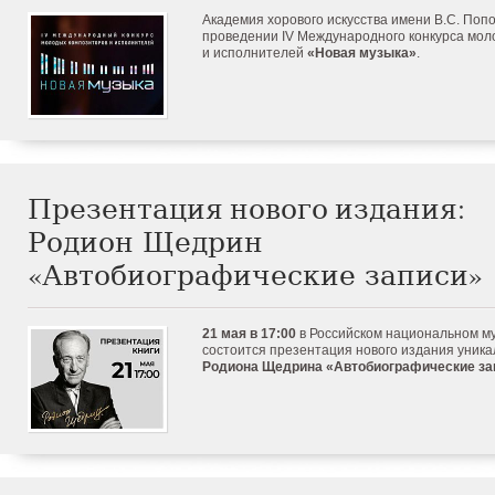
Академия хорового искусства имени В.С. Поп
проведении IV Международного конкурса мол
и исполнителей
«Новая музыка»
.
Презентация нового издания:
Родион Щедрин
«Автобиографические записи»
21 мая в 17:00
в Российском национальном м
состоится презентация нового издания уник
Родиона Щедрина «Автобиографические за