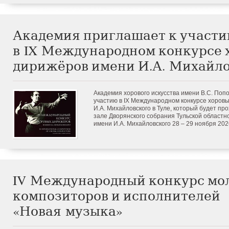
Академия приглашает к участ
в IX Международном конкурсе 
дирижёров имени И.А. Михайло
Академия хорового искусства имени В.С. Поп
участию в IX Международном конкурсе хоров
И.А. Михайловского в Туле, который будет пр
зале Дворянского собрания Тульской област
имени И.А. Михайловского 28 – 29 ноября 202
IV Международный конкурс мо
композиторов и исполнителей
«Новая музыка»